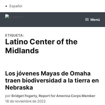
Saltar
Español
al
contenido
Menú
el
perico
ETIQUETA:
Latino Center of the
Midlands
Los jóvenes Mayas de Omaha
traen biodiversidad a la tierra en
Nebraska
por
Bridget Fogarty, Report for America Corps Member
18 de noviembre de 2022