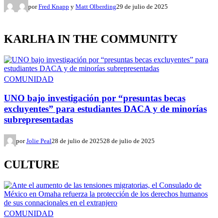
por
Fred Knapp
y
Matt Olberding
29 de julio de 2025
KARLHA IN THE COMMUNITY
COMUNIDAD
UNO bajo investigación por “presuntas becas
excluyentes” para estudiantes DACA y de minorías
subrepresentadas
por
Jolie Peal
28 de julio de 2025
28 de julio de 2025
CULTURE
COMUNIDAD