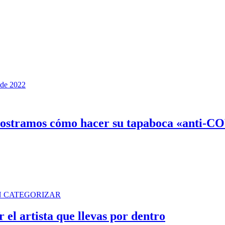
 de 2022
e mostramos cómo hacer su tapaboca «anti-C
N CATEGORIZAR
 el artista que llevas por dentro