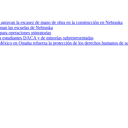
es agravan la escasez de mano de obra en la construcción en Nebraska
ionan las escuelas de Nebraska
para operaciones migratorias
ra estudiantes DACA y de minorías subrepresentadas
 México en Omaha refuerza la protección de los derechos humanos de su