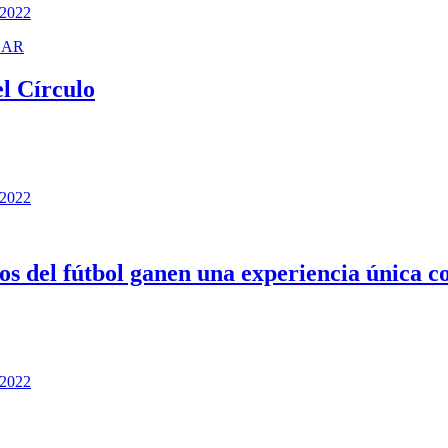
 2022
ZAR
Círculo
 2022
os del fútbol ganen una experiencia única co
 2022