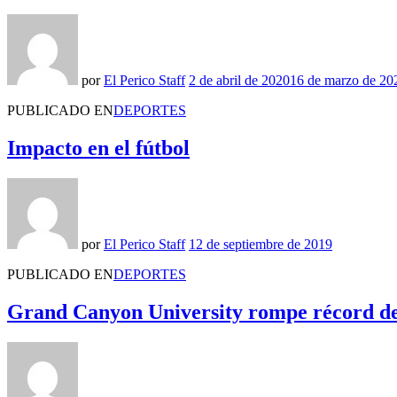
por
El Perico Staff
2 de abril de 2020
16 de marzo de 20
PUBLICADO EN
DEPORTES
Impacto en el fútbol
por
El Perico Staff
12 de septiembre de 2019
PUBLICADO EN
DEPORTES
Grand Canyon University rompe récord de a