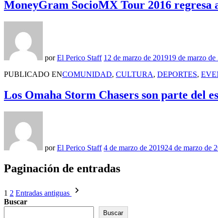
MoneyGram SocioMX Tour 2016 regresa a
por
El Perico Staff
12 de marzo de 2019
19 de marzo de
PUBLICADO EN
COMUNIDAD
,
CULTURA
,
DEPORTES
,
EVE
Los Omaha Storm Chasers son parte del esf
por
El Perico Staff
4 de marzo de 2019
24 de marzo de 
Paginación de entradas
1
2
Entradas antiguas
Buscar
Buscar