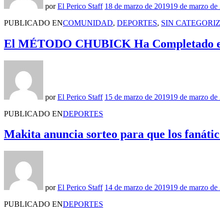
por
El Perico Staff
18 de marzo de 2019
19 de marzo de
PUBLICADO EN
COMUNIDAD
,
DEPORTES
,
SIN CATEGORI
El MÉTODO CHUBICK Ha Completado el 
por
El Perico Staff
15 de marzo de 2019
19 de marzo de
PUBLICADO EN
DEPORTES
Makita anuncia sorteo para que los fanátic
por
El Perico Staff
14 de marzo de 2019
19 de marzo de
PUBLICADO EN
DEPORTES