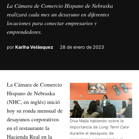
La Cámara de Comercio Hispano de Nebraska
realizará cada mes un desayuno en diferentes
locaciones para conectar empresarios y
emprendedores.
por
Karlha Velásquez
28 de enero de 2023
La Cámara de Comercio
Hispano de Nebraska
(NHC, en inglés) inició
hoy su ronda mensual de
desayunos corporativos
Diva Mejía hablando sobre la
en el restaurante la
importancia de
Long Term Care
durante el desayuno de
Hacienda Real en la