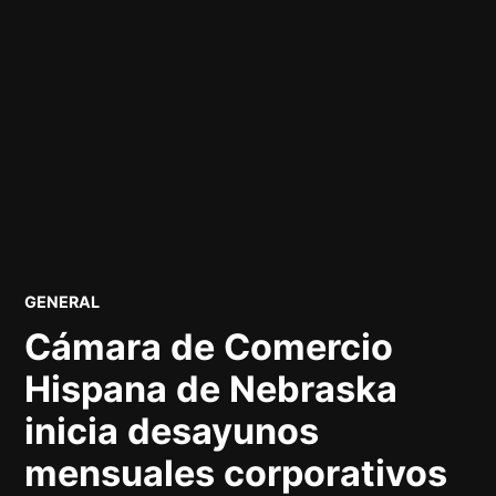
PUBLICADO
GENERAL
EN
Cámara de Comercio
Hispana de Nebraska
inicia desayunos
mensuales corporativos