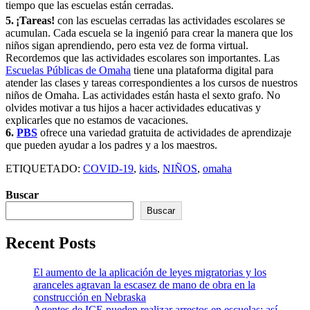
tiempo que las escuelas están cerradas.
5.
¡Tareas!
con las escuelas cerradas las actividades escolares se
acumulan. Cada escuela se la ingenió para crear la manera que los
niños sigan aprendiendo, pero esta vez de forma virtual.
Recordemos que las actividades escolares son importantes. Las
Escuelas Públicas de Omaha
tiene una plataforma digital para
atender las clases y tareas correspondientes a los cursos de nuestros
niños de Omaha. Las actividades están hasta el sexto grafo. No
olvides motivar a tus hijos a hacer actividades educativas y
explicarles que no estamos de vacaciones.
6.
PBS
ofrece una variedad gratuita de actividades de aprendizaje
que pueden ayudar a los padres y a los maestros.
ETIQUETADO:
COVID-19
,
kids
,
NIÑOS
,
omaha
Buscar
Buscar
Recent Posts
El aumento de la aplicación de leyes migratorias y los
aranceles agravan la escasez de mano de obra en la
construcción en Nebraska
Agentes de ICE pueden realizar arrestos en escuelas: así