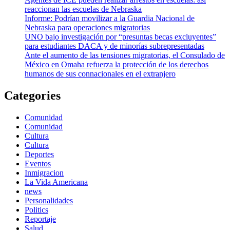
reaccionan las escuelas de Nebraska
Informe: Podrían movilizar a la Guardia Nacional de
Nebraska para operaciones migratorias
UNO bajo investigación por “presuntas becas excluyentes”
para estudiantes DACA y de minorías subrepresentadas
Ante el aumento de las tensiones migratorias, el Consulado de
México en Omaha refuerza la protección de los derechos
humanos de sus connacionales en el extranjero
Categories
Comunidad
Comunidad
Cultura
Cultura
Deportes
Eventos
Inmigracion
La Vida Americana
news
Personalidades
Politics
Reportaje
Salud