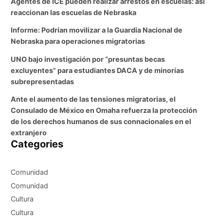
Agentes de ICE pueden realizar arrestos en escuelas: así
reaccionan las escuelas de Nebraska
Informe: Podrían movilizar a la Guardia Nacional de
Nebraska para operaciones migratorias
UNO bajo investigación por “presuntas becas
excluyentes” para estudiantes DACA y de minorías
subrepresentadas
Ante el aumento de las tensiones migratorias, el
Consulado de México en Omaha refuerza la protección
de los derechos humanos de sus connacionales en el
extranjero
Categories
Comunidad
Comunidad
Cultura
Cultura