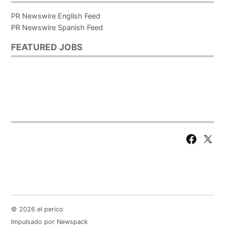
PR Newswire English Feed
PR Newswire Spanish Feed
FEATURED JOBS
Facebook
X
Page
© 2026 el perico
Impulsado por Newspack