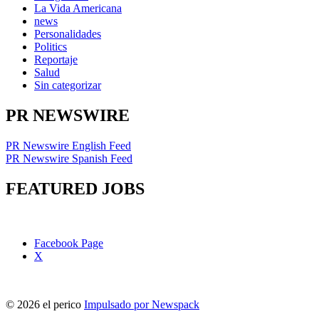
La Vida Americana
news
Personalidades
Politics
Reportaje
Salud
Sin categorizar
PR NEWSWIRE
PR Newswire English Feed
PR Newswire Spanish Feed
FEATURED JOBS
Facebook Page
X
© 2026 el perico
Impulsado por Newspack