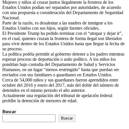
Mujeres y niños al cruzar juntos ilegalmente la frontera de los
Estados Unidos podían ser separados por autoridades, de acuerdo
con una propuesta a consideración del Departamento de Seguridad
Nacional.
Parte de la razón, es desalentar a las madres de inmigrar a los
Estados Unidos con sus hijos, según fuentes oficiales.
El Presidente Trump ha pedido terminar con el “atrapar y dejar ir”,
en el cual, quienes cruzan la frontera de forma ilegal son liberados
para vivir dentro de los Estados Unidos hasta que llegue la fecha de
su proceso.
La política podría permitir al gobierno detener a los padres mientras
esperan proceso de deportación o asilo político. A los niños los
pondrían bajo custodia del Departamento de Salud y Servicios
Humanos, en un lugar “menos restringido” hasta que puedan ser
enviados con sus familiares o guardianes en Estados Unidos.
Cerca de 54,000 niños y sus guardianes fueron aprendidos entre
octubre del 2016 y enero del 2017, más del doble del número de
detenidos en el mismo periodo el año anterior.
Actualmente una regulación del tribunal de apelación federal
prohíbe la detención de menores de edad.
Buscar
Buscar