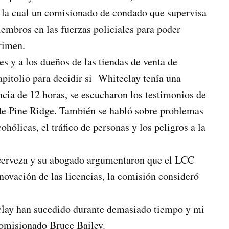
n la cual un comisionado de condado que supervisa
iembros en las fuerzas policiales para poder
crimen.
s y a los dueños de las tiendas de venta de
apitolio para decidir si Whiteclay tenía una
encia de 12 horas, se escucharon los testimonios de
s de Pine Ridge. También se habló sobre problemas
ohólicas, el tráfico de personas y los peligros a la
 cerveza y su abogado argumentaron que el LCC
enovación de las licencias, la comisión consideró
clay han sucedido durante demasiado tiempo y mi
 Comisionado Bruce Bailey.