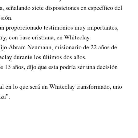
a, señalando siete disposiciones en específico del
isión.
ían proporcionado testimonios muy importantes,
ry, con base cristiana, en Whiteclay.
 dijo Abram Neumann, misionario de 22 años de
eclay durante los últimos dos años.
 13 años, dijo que esta podría ser una decisión
tal en lo que será un Whiteclay transformado, uno
nza”.