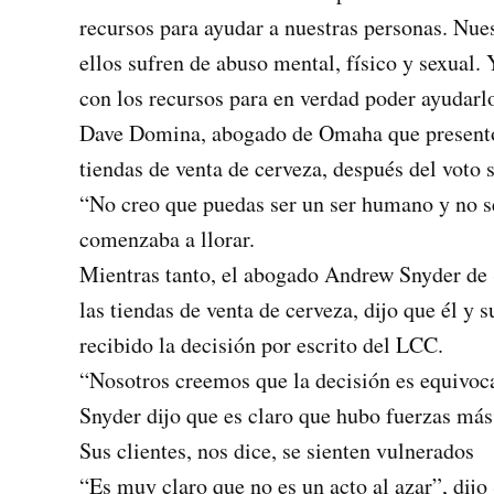
recursos para ayudar a nuestras personas. Nues
ellos sufren de abuso mental, físico y sexual.
con los recursos para en verdad poder ayudarl
Dave Domina, abogado de Omaha que presentó e
tiendas de venta de cerveza, después del vot
“No creo que puedas ser un ser humano y no se
comenzaba a llorar.
Mientras tanto, el abogado Andrew Snyder de S
las tiendas de venta de cerveza, dijo que él y 
recibido la decisión por escrito del LCC.
“Nosotros creemos que la decisión es equivoca
Snyder dijo que es claro que hubo fuerzas más
Sus clientes, nos dice, se sienten vulnerados
“Es muy claro que no es un acto al azar”, dijo