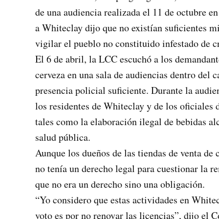
de una audiencia realizada el 11 de octubre e
a Whiteclay dijo que no existían suficientes m
vigilar el pueblo no constituido infestado de 
El 6 de abril, la LCC escuchó a los demandante
cerveza en una sala de audiencias dentro del c
presencia policial suficiente. Durante la audi
los residentes de Whiteclay y de los oficiale
tales como la elaboración ilegal de bebidas alc
salud pública.
Aunque los dueños de las tiendas de venta de
no tenía un derecho legal para cuestionar la r
que no era un derecho sino una obligación.
“Yo considero que estas actividades en White
voto es por no renovar las licencias”, dijo el