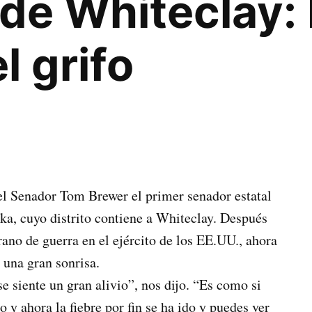
de Whiteclay: 
l grifo
el Senador Tom Brewer el primer senador estatal
ka, cuyo distrito contiene a Whiteclay. Después
rano de guerra en el ejército de los EE.UU., ahora
 una gran sonrisa.
se siente un gran alivio”, nos dijo. “Es como si
y ahora la fiebre por fin se ha ido y puedes ver