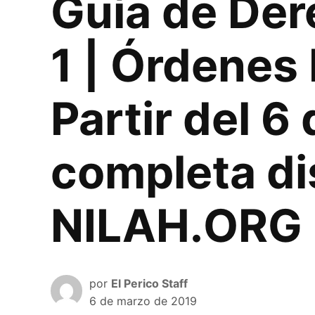
Guía de Dere
1 | Órdenes 
Partir del 6
completa di
NILAH.ORG
por
El Perico Staff
6 de marzo de 2019