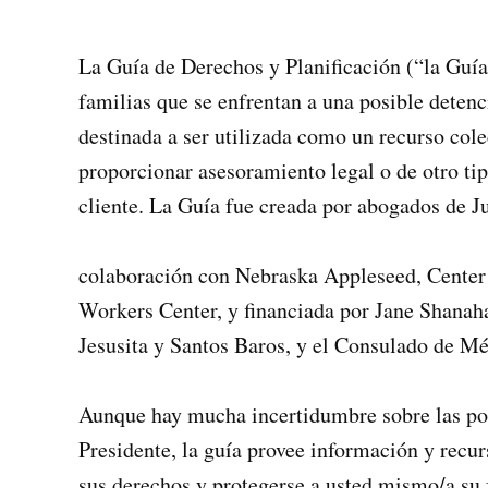
La Guía de Derechos y Planificación (“la Guía
familias que se enfrentan a una posible deten
destinada a ser utilizada como un recurso cole
proporcionar asesoramiento legal o de otro ti
cliente. La Guía fue creada por abogados de J
colaboración con Nebraska Appleseed, Center 
Workers Center, y financiada por Jane Shanah
Jesusita y Santos Baros, y el Consulado de 
Aunque hay mucha incertidumbre sobre las pol
Presidente, la guía provee información y recur
sus derechos y protegerse a usted mismo/a s