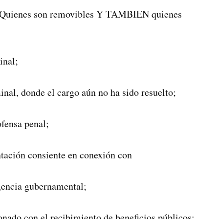
: Quienes son removibles Y TAMBIEN quienes
inal;
nal, donde el cargo aún no ha sido resuelto;
fensa penal;
ntación consiente en conexión con
agencia gubernamental;
nado con el recibimiento de beneficios públicos;