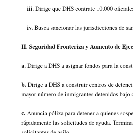
iii.
Dirige que DHS contrate 10,000 oficiale
iv.
Busca sancionar las jurisdicciones de san
II. Seguridad Fronteriza y Aumento de Eje
a.
Dirige a DHS a asignar fondos para la const
b.
Dirige a DHS a construir centros de detenció
mayor número de inmigrantes detenidos bajo c
c.
Anuncia póliza para detener a quienes sospe
rápidamente las solicitudes de ayuda. Termina 
solicitantes de asilo.