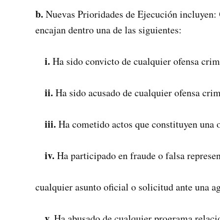
b.
Nuevas Prioridades de Ejecución incluyen
encajan dentro una de las siguientes:
i.
Ha sido convicto de cualquier ofensa crim
ii.
Ha sido acusado de cualquier ofensa crimi
iii.
Ha cometido actos que constituyen una o
iv.
Ha participado en fraude o falsa represe
cualquier asunto oficial o solicitud ante una 
v.
Ha abusado de cualquier programa relacio