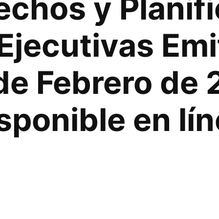
chos y Planifi
Ejecutivas Emi
 de Febrero de 
sponible en lí