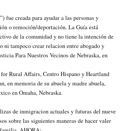
”) fue creada para ayudar a las personas y
ción o remoción/deportación. La Guía está
ctivo de la comunidad y no tiene la intención de
po ni tampoco crear relacion entre abogado y
usticia Para Nuestros Vecinos de Nebraska, en
for Rural Affairs, Centro Hispano y Heartland
an, en memoria de su abuela y madre abuela,
México en Omaha, Nebraska.
izas de inmigracion actuales y futuras del nueve
sos sobre las siguientes maneras de hacer valer
u familia, AHORA: