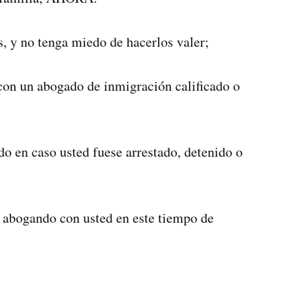
, y no tenga miedo de hacerlos valer;
con un abogado de inmigración calificado o
do en caso usted fuese arrestado, detenido o
s abogando con usted en este tiempo de