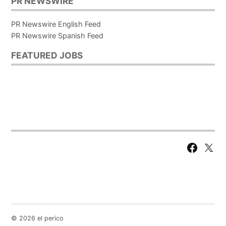
PR NEWSWIRE
PR Newswire English Feed
PR Newswire Spanish Feed
FEATURED JOBS
Facebook
X
Page
© 2026 el perico