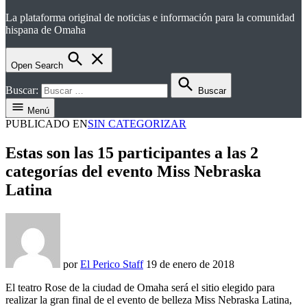
La plataforma original de noticias e información para la comunidad
el perico
hispana de Omaha
Open Search
Buscar:
Buscar
Menú
PUBLICADO EN
SIN CATEGORIZAR
Estas son las 15 participantes a las 2
categorías del evento Miss Nebraska
Latina
por
El Perico Staff
19 de enero de 2018
El teatro Rose de la ciudad de Omaha será el sitio elegido para
realizar la gran final de el evento de belleza Miss Nebraska Latina,