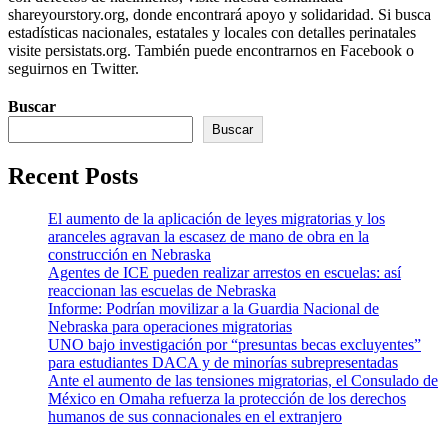
shareyourstory.org, donde encontrará apoyo y solidaridad. Si busca
estadísticas nacionales, estatales y locales con detalles perinatales
visite persistats.org. También puede encontrarnos en Facebook o
seguirnos en Twitter.
Buscar
Buscar
Recent Posts
El aumento de la aplicación de leyes migratorias y los
aranceles agravan la escasez de mano de obra en la
construcción en Nebraska
Agentes de ICE pueden realizar arrestos en escuelas: así
reaccionan las escuelas de Nebraska
Informe: Podrían movilizar a la Guardia Nacional de
Nebraska para operaciones migratorias
UNO bajo investigación por “presuntas becas excluyentes”
para estudiantes DACA y de minorías subrepresentadas
Ante el aumento de las tensiones migratorias, el Consulado de
México en Omaha refuerza la protección de los derechos
humanos de sus connacionales en el extranjero