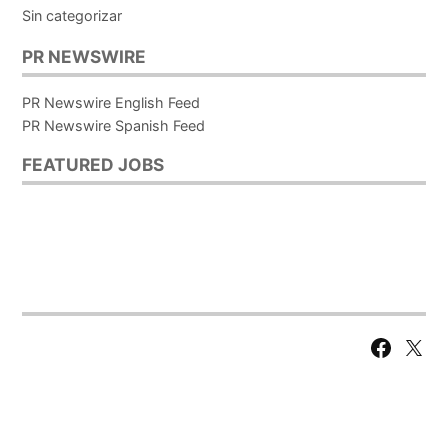
Sin categorizar
PR NEWSWIRE
PR Newswire English Feed
PR Newswire Spanish Feed
FEATURED JOBS
Facebook
X
Page