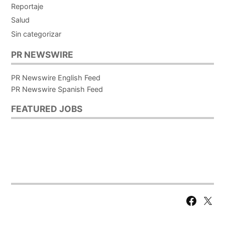
Reportaje
Salud
Sin categorizar
PR NEWSWIRE
PR Newswire English Feed
PR Newswire Spanish Feed
FEATURED JOBS
Facebook
X
Page