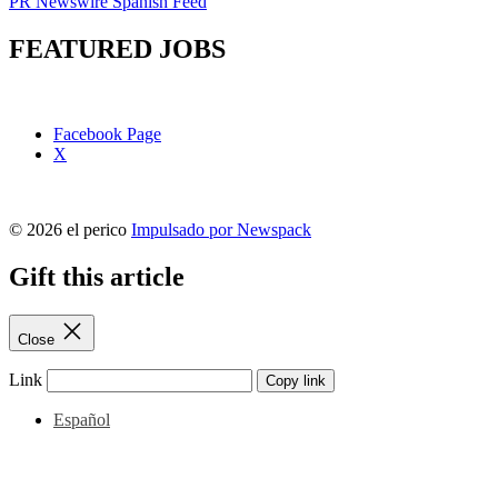
PR Newswire Spanish Feed
FEATURED JOBS
Facebook Page
X
© 2026 el perico
Impulsado por Newspack
Gift this article
Close
Link
Copy link
Español