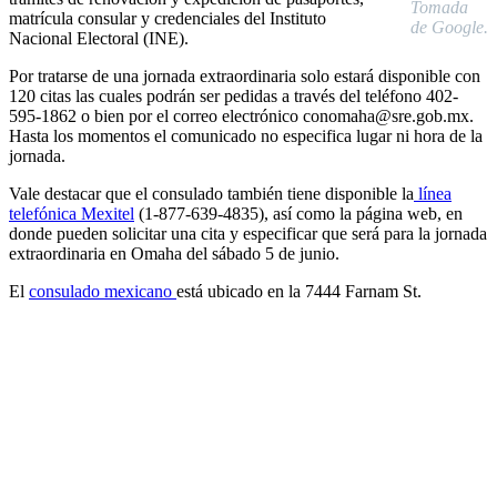
Tomada
matrícula consular y credenciales del Instituto
de Google.
Nacional Electoral (INE).
Por tratarse de una jornada extraordinaria solo estará disponible con
120 citas las cuales podrán ser pedidas a través del teléfono 402-
595-1862 o bien por el correo electrónico conomaha@sre.gob.mx.
Hasta los momentos el comunicado no especifica lugar ni hora de la
jornada.
Vale destacar que el consulado también tiene disponible la
línea
telefónica Mexitel
(1-877-639-4835), así como la página web, en
donde pueden solicitar una cita y especificar que será para la jornada
extraordinaria en Omaha del sábado 5 de junio.
El
consulado mexicano
está ubicado en la 7444 Farnam St.