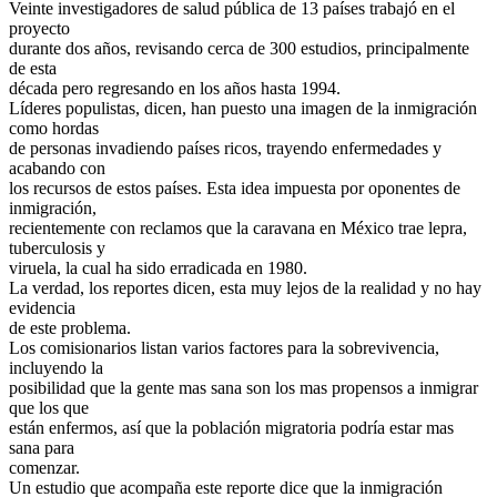
Veinte investigadores de salud pública de 13 países trabajó en el
proyecto
durante dos años, revisando cerca de 300 estudios, principalmente
de esta
década pero regresando en los años hasta 1994.
Líderes populistas, dicen, han puesto una imagen de la inmigración
como hordas
de personas invadiendo países ricos, trayendo enfermedades y
acabando con
los recursos de estos países. Esta idea impuesta por oponentes de
inmigración,
recientemente con reclamos que la caravana en México trae lepra,
tuberculosis y
viruela, la cual ha sido erradicada en 1980.
La verdad, los reportes dicen, esta muy lejos de la realidad y no hay
evidencia
de este problema.
Los comisionarios listan varios factores para la sobrevivencia,
incluyendo la
posibilidad que la gente mas sana son los mas propensos a inmigrar
que los que
están enfermos, así que la población migratoria podría estar mas
sana para
comenzar.
Un estudio que acompaña este reporte dice que la inmigración