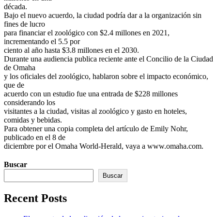
década.
Bajo el nuevo acuerdo, la ciudad podría dar a la organización sin
fines de lucro
para financiar el zoológico con $2.4 millones en 2021,
incrementando el 5.5 por
ciento al año hasta $3.8 millones en el 2030.
Durante una audiencia publica reciente ante el Concilio de la Ciudad
de Omaha
y los oficiales del zoológico, hablaron sobre el impacto económico,
que de
acuerdo con un estudio fue una entrada de $228 millones
considerando los
visitantes a la ciudad, visitas al zoológico y gasto en hoteles,
comidas y bebidas.
Para obtener una copia completa del artículo de Emily Nohr,
publicado en el 8 de
diciembre por el Omaha World-Herald, vaya a www.omaha.com.
Buscar
Buscar
Recent Posts