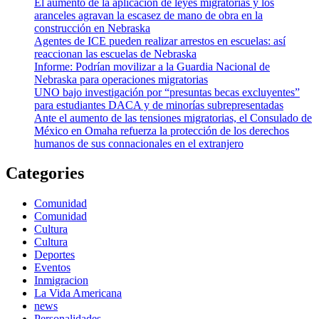
El aumento de la aplicación de leyes migratorias y los
aranceles agravan la escasez de mano de obra en la
construcción en Nebraska
Agentes de ICE pueden realizar arrestos en escuelas: así
reaccionan las escuelas de Nebraska
Informe: Podrían movilizar a la Guardia Nacional de
Nebraska para operaciones migratorias
UNO bajo investigación por “presuntas becas excluyentes”
para estudiantes DACA y de minorías subrepresentadas
Ante el aumento de las tensiones migratorias, el Consulado de
México en Omaha refuerza la protección de los derechos
humanos de sus connacionales en el extranjero
Categories
Comunidad
Comunidad
Cultura
Cultura
Deportes
Eventos
Inmigracion
La Vida Americana
news
Personalidades