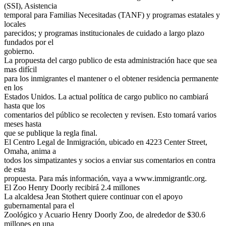
(SSI), Asistencia
temporal para Familias Necesitadas (TANF) y programas estatales y
locales
parecidos; y programas institucionales de cuidado a largo plazo
fundados por el
gobierno.
La propuesta del cargo publico de esta administración hace que sea
mas difícil
para los inmigrantes el mantener o el obtener residencia permanente
en los
Estados Unidos. La actual política de cargo publico no cambiará
hasta que los
comentarios del público se recolecten y revisen. Esto tomará varios
meses hasta
que se publique la regla final.
El Centro Legal de Inmigración, ubicado en 4223 Center Street,
Omaha, anima a
todos los simpatizantes y socios a enviar sus comentarios en contra
de esta
propuesta. Para más información, vaya a www.immigrantlc.org.
El Zoo Henry Doorly recibirá 2.4 millones
La alcaldesa Jean Stothert quiere continuar con el apoyo
gubernamental para el
Zoológico y Acuario Henry Doorly Zoo, de alrededor de $30.6
millones en una