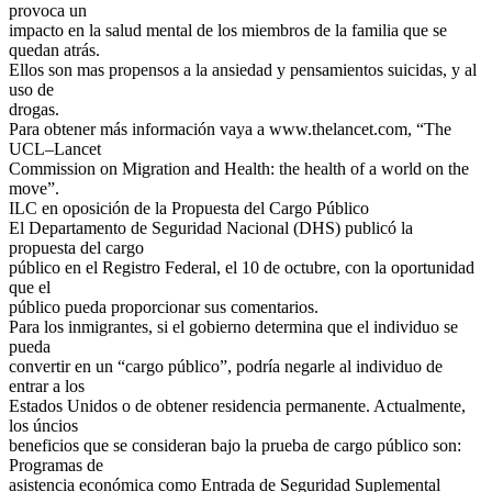
provoca un
impacto en la salud mental de los miembros de la familia que se
quedan atrás.
Ellos son mas propensos a la ansiedad y pensamientos suicidas, y al
uso de
drogas.
Para obtener más información vaya a www.thelancet.com, “The
UCL–Lancet
Commission on Migration and Health: the health of a world on the
move”.
ILC en oposición de la Propuesta del Cargo Público
El Departamento de Seguridad Nacional (DHS) publicó la
propuesta del cargo
público en el Registro Federal, el 10 de octubre, con la oportunidad
que el
público pueda proporcionar sus comentarios.
Para los inmigrantes, si el gobierno determina que el individuo se
pueda
convertir en un “cargo público”, podría negarle al individuo de
entrar a los
Estados Unidos o de obtener residencia permanente. Actualmente,
los úncios
beneficios que se consideran bajo la prueba de cargo público son:
Programas de
asistencia económica como Entrada de Seguridad Suplemental