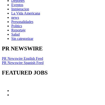
Deportes
Eventos
Inmigracion
La Vida Americana
news
Personalidades
Politics
Reportaje
Salud
Sin categorizar
PR NEWSWIRE
PR Newswire English Feed
PR Newswire Spanish Feed
FEATURED JOBS
Facebook
Page
X