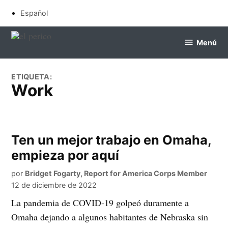
Saltar
Español
al
contenido
Menú
el
perico
ETIQUETA:
work
Ten un mejor trabajo en Omaha,
empieza por aquí
por
Bridget Fogarty, Report for America Corps Member
12 de diciembre de 2022
La pandemia de COVID-19 golpeó duramente a
Omaha dejando a algunos habitantes de Nebraska sin