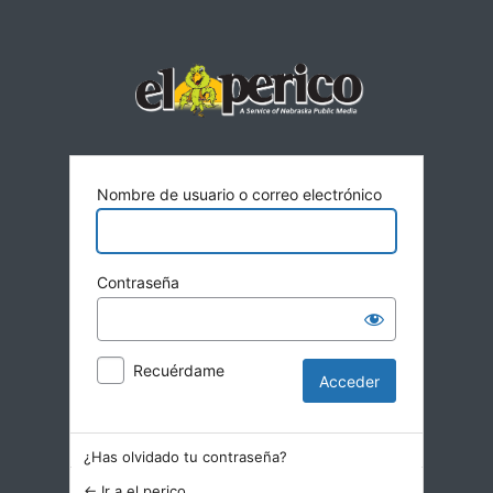
Acceder
Nombre de usuario o correo electrónico
Contraseña
Recuérdame
¿Has olvidado tu contraseña?
← Ir a el perico