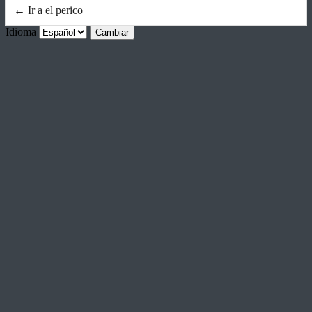
← Ir a el perico
Idioma