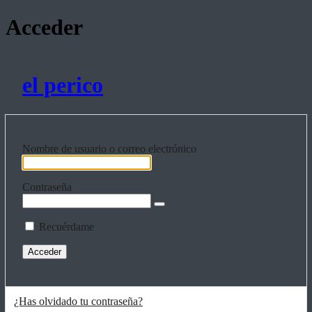
Acceder
el perico
Nombre de usuario o correo electrónico
Contraseña
Recuérdame
¿Has olvidado tu contraseña?