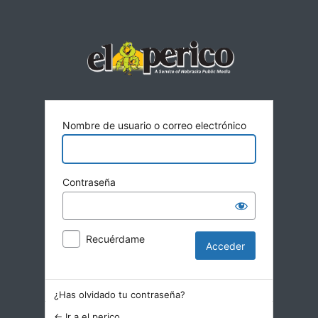
Acceder
Nombre de usuario o correo electrónico
Contraseña
Recuérdame
¿Has olvidado tu contraseña?
← Ir a el perico